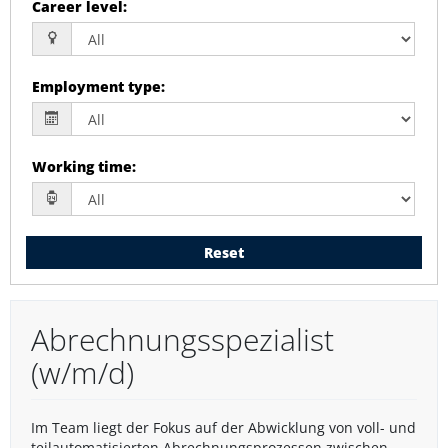
Career level
:
Employment type
:
Working time
:
Reset
Abrechnungsspezialist
(w/m/d)
Im Team liegt der Fokus auf der Abwicklung von voll- und
teilautomatisierten Abrechnungsprozessen zwischen