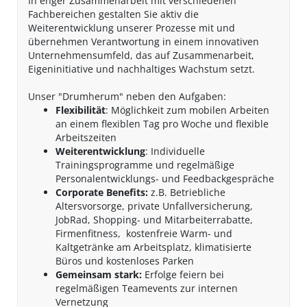
In enger Zusammenarbeit mit verschiedenen
Fachbereichen gestalten Sie aktiv die
Weiterentwicklung unserer Prozesse mit und
übernehmen Verantwortung in einem innovativen
Unternehmensumfeld, das auf Zusammenarbeit,
Eigeninitiative und nachhaltiges Wachstum setzt.
Unser "Drumherum" neben den Aufgaben:
Flexibilität
: Möglichkeit zum mobilen Arbeiten
an einem flexiblen Tag pro Woche und flexible
Arbeitszeiten
Weiterentwicklung
: Individuelle
Trainingsprogramme und regelmäßige
Personalentwicklungs- und Feedbackgespräche
Corporate Benefits:
z.B. Betriebliche
Altersvorsorge, private Unfallversicherung,
JobRad, Shopping- und Mitarbeiterrabatte,
Firmenfitness, kostenfreie Warm- und
Kaltgetränke am Arbeitsplatz, klimatisierte
Büros und kostenloses Parken
Gemeinsam stark:
Erfolge feiern bei
regelmäßigen Teamevents zur internen
Vernetzung