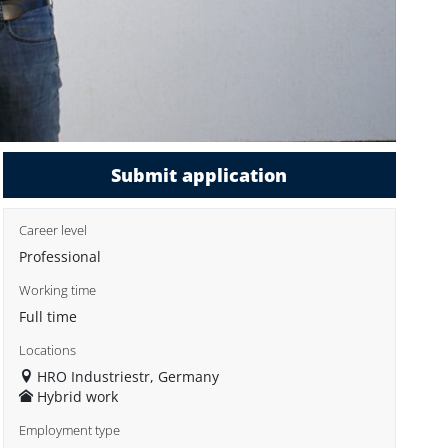
Submit application
Career level
Professional
Working time
Full time
Locations
HRO Industriestr, Germany
Hybrid work
Employment type