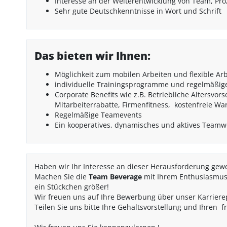
Interesse an der Weiterentwicklung von Team, Pr
Sehr gute Deutschkenntnisse in Wort und Schrift
Das bieten wir Ihnen:
Möglichkeit zum mobilen Arbeiten und flexible Arb
individuelle Trainingsprogramme und regelmäßig
Corporate Benefits wie z.B. Betriebliche Altersvor
Mitarbeiterrabatte, Firmenfitness, kostenfreie W
Regelmäßige Teamevents
Ein kooperatives, dynamisches und aktives Teamw
Haben wir Ihr Interesse an dieser Herausforderung gew
Machen Sie die
Team Beverage
mit Ihrem Enthusiasmus,
ein Stückchen größer!
Wir freuen uns auf Ihre Bewerbung über unser Karriere
Teilen Sie uns bitte Ihre Gehaltsvorstellung und Ihren 