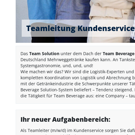
Teamleitung Kundenservice
Das
Team Solution
unter dem Dach der
Team Beverage
Deutschland Mehrweggetränke kaufen kann. An Tankstelle
Systemgastronomie, und, und, und!
Wie machen wir das? Wir sind die Logistik-Experten un
kompletten Koordination von Logistik und Abrechnung 
mit der Getränkeindustrie die Schwerpunkte unserer Tä
Beverage Solution-System beliefert – Tendenz steigend. 
die Tätigkeit für Team Beverage aus: eine Company – tau
Ihr neuer Aufgabenbereich:
Als Teamleiter (m/w/d) im Kundenservice sorgen Sie dafü