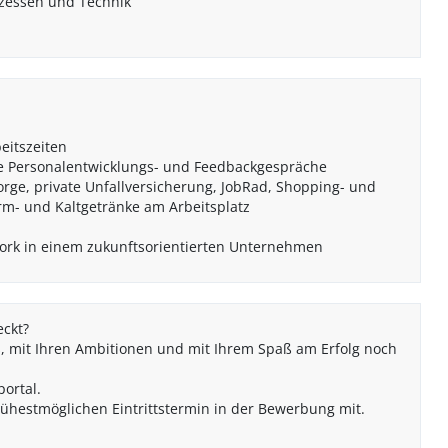
ozessen und Technik
eitszeiten
e Personalentwicklungs- und Feedbackgespräche
sorge, private Unfallversicherung, JobRad, Shopping- und
arm- und Kaltgetränke am Arbeitsplatz
ork in einem zukunftsorientierten Unternehmen
eckt?
 mit Ihren Ambitionen und mit Ihrem Spaß am Erfolg noch
portal.
frühestmöglichen Eintrittstermin in der Bewerbung mit.