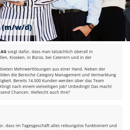
 (m/w/d)
 AG
sorgt dafür, dass man tatsächlich überall in
n, Kiosken, in Büros, bei Caterern und in der
d bieten Mehrwertlösungen aus einer Hand. Neben der
bilden die Bereiche Category Management und Vermarktung
tigkeit. Bereits 14.500 Kunden werden über das Team
Klingt nach einem vielseitigen Job? Unbedingt! Das macht
send Chancen. Vielleicht auch Ihre?
r, dass im Tagesgeschäft alles reibungslos funktioniert und