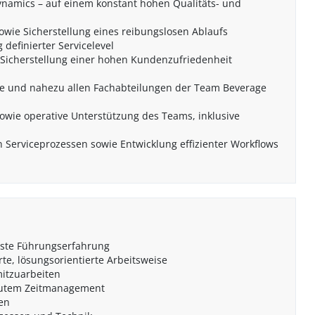
namics – auf einem konstant hohen Qualitäts- und
owie Sicherstellung eines reibungslosen Ablaufs
definierter Servicelevel
icherstellung einer hohen Kundenzufriedenheit
ce und nahezu allen Fachabteilungen der Team Beverage
wie operative Unterstützung des Teams, inklusive
Serviceprozessen sowie Entwicklung effizienter Workflows
rste Führungserfahrung
te, lösungsorientierte Arbeitsweise
mitzuarbeiten
 gutem Zeitmanagement
en