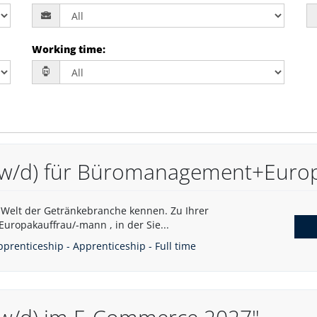
Working time
:
m/w/d) für Büromanagement+Euro
ge Welt der Getränkebranche kennen. Zu Ihrer
Europakauffrau/-mann , in der Sie...
pprenticeship - Apprenticeship - Full time