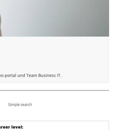
vo portal und Team Business IT.
Simple search
reer level
: