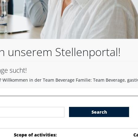
n unserem Stellenportal!
ge sucht!
? Willkommen in der Team Beverage Familie: Team Beverage, gasti
Search
Scope of activities
:
Ca