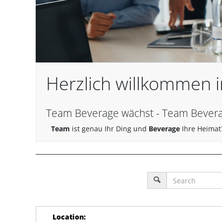
Herzlich willkommen i
Team Beverage wächst - Team Bevera
Team
ist genau Ihr Ding und
Beverage
Ihre Heimat
Location
: