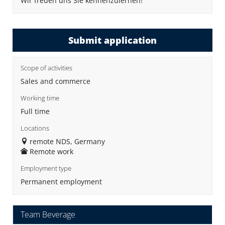
Wir freuen uns Sie kennenzulernen!
Submit application
Scope of activities
Sales and commerce
Working time
Full time
Locations
remote NDS, Germany
Remote work
Employment type
Permanent employment
Team Beverage